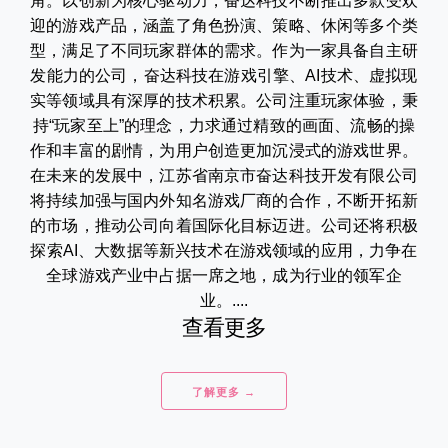
角。以创新为核心驱动力，奋达科技不断推出多款受欢
迎的游戏产品，涵盖了角色扮演、策略、休闲等多个类
型，满足了不同玩家群体的需求。作为一家具备自主研
发能力的公司，奋达科技在游戏引擎、AI技术、虚拟现
实等领域具有深厚的技术积累。公司注重玩家体验，秉
持“玩家至上”的理念，力求通过精致的画面、流畅的操
作和丰富的剧情，为用户创造更加沉浸式的游戏世界。
在未来的发展中，江苏省南京市奋达科技开发有限公司
将持续加强与国内外知名游戏厂商的合作，不断开拓新
的市场，推动公司向着国际化目标迈进。公司还将积极
探索AI、大数据等新兴技术在游戏领域的应用，力争在
全球游戏产业中占据一席之地，成为行业的领军企
业。....
查看更多
了解更多 →