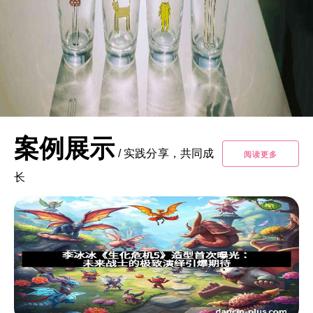
案例展示
/
实践分享，共同成
阅读更多
长