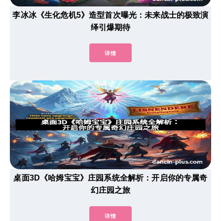
李冰冰《生化危机5》造型首次曝光：未来战士的极致演
绎引爆期待
详情
桌面3D《哈姆宝宝》庄园系统全解析：开启你的专属奇
幻庄园之旅
详情