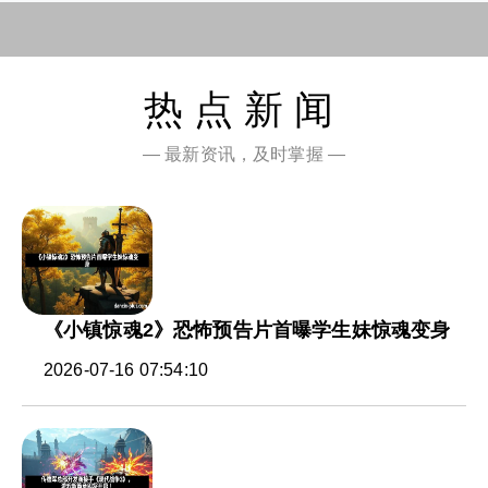
热点新闻
— 最新资讯，及时掌握 —
《小镇惊魂2》恐怖预告片首曝学生妹惊魂变身
2026-07-16 07:54:10