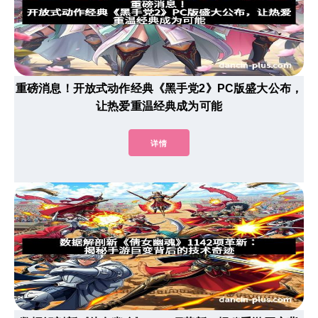
重磅消息！开放式动作经典《黑手党2》PC版盛大公布，
让热爱重温经典成为可能
详情