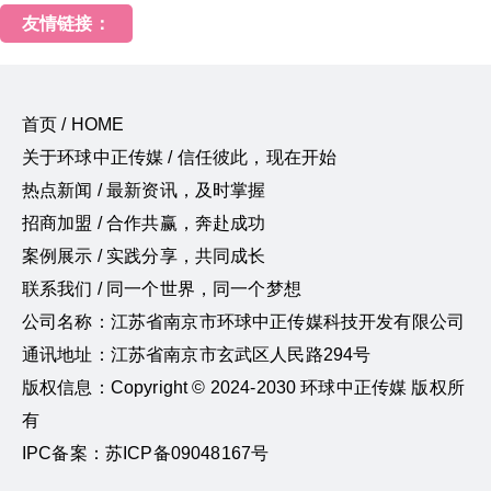
友情链接：
首页 / HOME
关于环球中正传媒 / 信任彼此，现在开始
热点新闻 / 最新资讯，及时掌握
招商加盟 / 合作共赢，奔赴成功
案例展示 / 实践分享，共同成长
联系我们 / 同一个世界，同一个梦想
公司名称：江苏省南京市环球中正传媒科技开发有限公司
通讯地址：江苏省南京市玄武区人民路294号
版权信息：Copyright © 2024-2030 环球中正传媒 版权所
有
IPC备案：苏ICP备09048167号